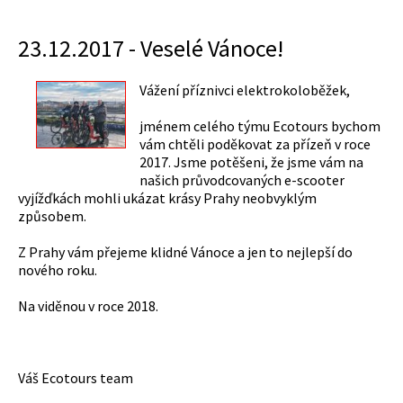
23.12.2017 - Veselé Vánoce!
Vážení příznivci elektrokoloběžek,
jménem celého týmu Ecotours bychom
vám chtěli poděkovat za přízeň v roce
2017. Jsme potěšeni, že jsme vám na
našich průvodcovaných e-scooter
vyjížďkách mohli ukázat krásy Prahy neobvyklým
způsobem.
Z Prahy vám přejeme klidné Vánoce a jen to nejlepší do
nového roku.
Na viděnou v roce 2018.
Váš Ecotours team