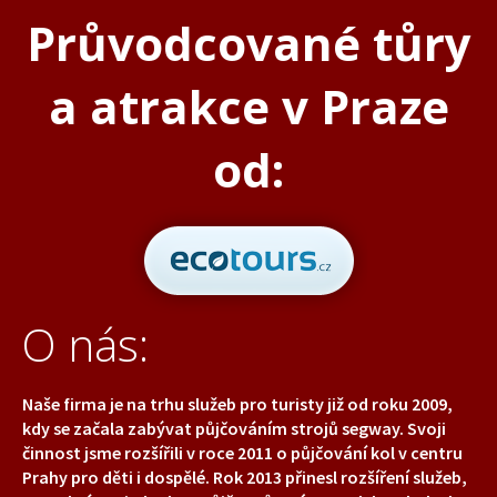
Průvodcované tůry
a atrakce v Praze
od:
O nás:
Naše firma je na trhu služeb pro turisty již od roku 2009,
kdy se začala zabývat půjčováním strojů segway. Svoji
činnost jsme rozšířili v roce 2011 o půjčování kol v centru
Prahy pro děti i dospělé. Rok 2013 přinesl rozšíření služeb,