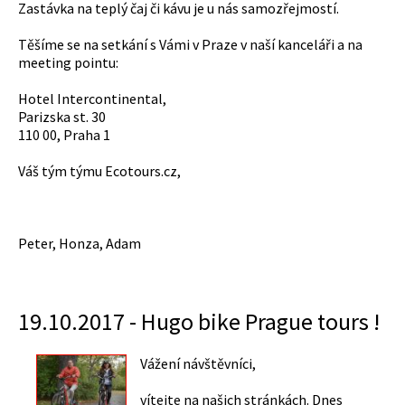
Zastávka na teplý čaj či kávu je u nás samozřejmostí.
Těšíme se na setkání s Vámi v Praze v naší kanceláři a na
meeting pointu:
Hotel Intercontinental,
Parizska st. 30
110 00, Praha 1
Váš tým týmu Ecotours.cz,
Peter, Honza, Adam
19.10.2017 - Hugo bike Prague tours !
Vážení návštěvníci,
vítejte na našich stránkách. Dnes