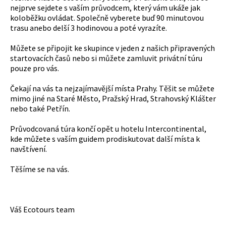
nejprve sejdete s vaším průvodcem, který vám ukáže jak
koloběžku ovládat. Společně vyberete buď 90 minutovou
trasu anebo delší 3 hodinovou a poté vyrazíte.
Můžete se připojit ke skupince v jeden z našich připravených
startovacích časů nebo si můžete zamluvit privátní túru
pouze pro vás.
Čekají na vás ta nejzajímavější místa Prahy. Těšit se můžete
mimo jiné na Staré Město, Pražský Hrad, Strahovský Klášter
nebo také Petřín.
Průvodcovaná túra končí opět u hotelu Intercontinental,
kde můžete s vaším guidem prodiskutovat další místa k
navštívení.
Těšíme se na vás.
Váš Ecotours team