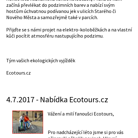
začíná převlékat do podzimních barev a nabízí svým
hostům úchvatnou podívanou jek v ulicích Starého či
Nového Města a samozřejmě také v parcích.
Přijďte se s námi projet na elektro-koloběžkách a na vlastní
kůči pocítit atmosféru nastupujícího podzimu.
Tým vašich ekologických vyjížděk
Ecotours.cz
4.7.2017 - Nabídka Ecotours.cz
Vážení a milí fanoušci Ecotours,
Pro nadcházející léto jsme si pro vás